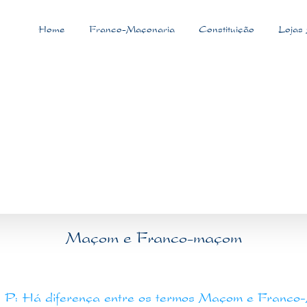
Home
Franco-Maçonaria
Constituição
Lojas
Maçom e Franco-maçom
P: Há diferença entre os termos Maçom e Franc