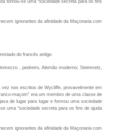
a tornou-se uma “sociedade secreta para os fins
anecem ignorantes da afinidade da Maçonaria com
restado do francês antigo
nmezzo , pedreiro, Alemão moderno; Steinmetz,
a vez nos escritos de Wycliffe, provavelmente em
 “franco-maçom” era um membro de uma classe de
iajava de lugar para lugar e formou uma sociedade
se uma “sociedade secreta para os fins de ajuda
anecem ignorantes da afinidade da Maçonaria com