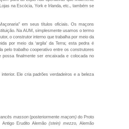
Lojas na Escócia, York e Irlanda, etc., também se
Maçonaria” em seus títulos oficiais. Os maçons
nstituição. Na AUM, simplesmente usamos o termo
or, o construtor interno que trabalha por meio da
ida por meio da ‘argila’ da Terra; esta pedra é
a pelo trabalho cooperativo entre os construtores
ue possa finalmente ser encaixada e colocada no
interior. Ele cria padrões verdadeiros e a beleza
Francês
masson
(posteriormente
maçom)
do Proto
 Antigo Erudito Alemão
(stein) mezzo,
Alemão