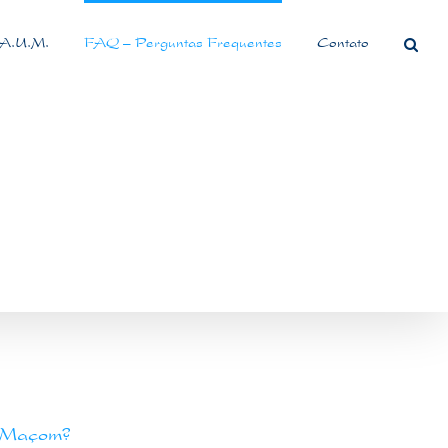
 A.U.M.
FAQ – Perguntas Frequentes
Contato
o-Maçom?