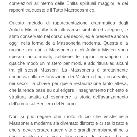
correlazioni all’interno delle Entità spirituali maggiori e dei
rapporti tra queste e il Tutto Macrocosmico.
Questo metodo di rappresentazione drammatica degli
Antichi Misteri, illustrati attraverso simboli ed allegorie, è
stato conservato nel corso dei secoli, ed è presente ancora
oggi, nella forma della Massoneria moderna. Questa è la
ragione per cui la Massoneria e gli Antichi Misteri sono
spesso accomunati, sebbene le ragioni rimangano in
qualche modo un mistero per molti, e addirittura ad alcuni
tra gli stessi Massoni. La Massoneria è strettamente
connessa alla restaurazione dei Misteri ed ha conservato,
nei secoli, la chiave per quella restaurazione tanto attesa,
che la renda base su cui erigere l’Insegnamento richiesto e
struttura adatta ad esprimere la storia dell’avanzamento
dell’uomo sul Sentiero del Ritorno.
Non si può negare che molto di ciò che esiste nella
Massoneria moderna sia diventato distorto e cristallizzato e
che si deve versare nuova vita e grandi cambiamenti nella
consapevolezza e nella formazione di coloro che vi