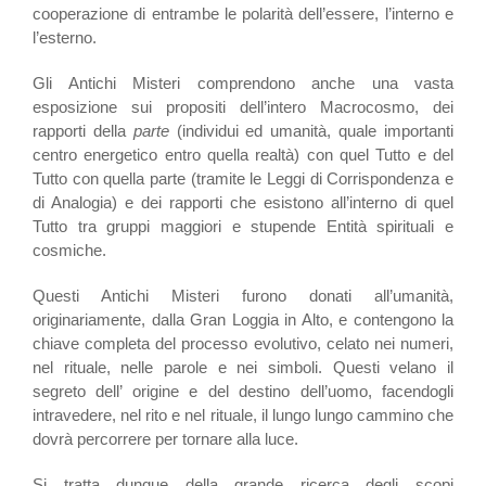
cooperazione di entrambe le polarità dell’essere, l’interno e
l’esterno.
Gli Antichi Misteri comprendono anche una vasta
esposizione sui propositi dell’intero Macrocosmo, dei
rapporti della
parte
(individui ed umanità, quale importanti
centro energetico entro quella realtà) con quel Tutto e del
Tutto con quella parte (tramite le Leggi di Corrispondenza e
di Analogia) e dei rapporti che esistono all’interno di quel
Tutto tra gruppi maggiori e stupende Entità spirituali e
cosmiche.
Questi Antichi Misteri furono donati all’umanità,
originariamente, dalla Gran Loggia in Alto, e contengono la
chiave completa del processo evolutivo, celato nei numeri,
nel rituale, nelle parole e nei simboli. Questi velano il
segreto dell’ origine e del destino dell’uomo, facendogli
intravedere, nel rito e nel rituale, il lungo lungo cammino che
dovrà percorrere per tornare alla luce.
Si tratta dunque della grande ricerca degli scopi