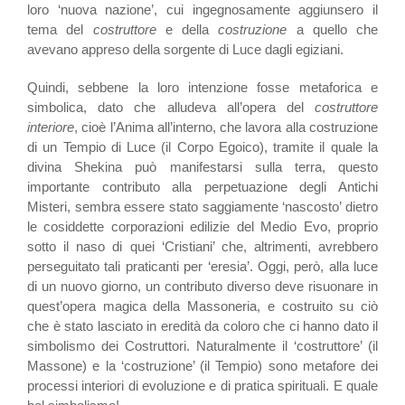
loro ‘nuova nazione’, cui ingegnosamente aggiunsero il
tema del
costruttore
e della
costruzione
a quello che
avevano appreso della sorgente di Luce dagli egiziani.
Quindi, sebbene la loro intenzione fosse metaforica e
simbolica, dato che alludeva all’opera del
costruttore
interiore
, cioè l’Anima all’interno, che lavora alla costruzione
di un Tempio di Luce (il Corpo Egoico), tramite il quale la
divina Shekina può manifestarsi sulla terra, questo
importante contributo alla perpetuazione degli Antichi
Misteri, sembra essere stato saggiamente ‘nascosto’ dietro
le cosiddette corporazioni edilizie del Medio Evo, proprio
sotto il naso di quei ‘Cristiani’ che, altrimenti, avrebbero
perseguitato tali praticanti per ‘eresia’. Oggi, però, alla luce
di un nuovo giorno, un contributo diverso deve risuonare in
quest’opera magica della Massoneria, e costruito su ciò
che è stato lasciato in eredità da coloro che ci hanno dato il
simbolismo dei Costruttori. Naturalmente il ‘costruttore’ (il
Massone) e la ‘costruzione’ (il Tempio) sono metafore dei
processi interiori di evoluzione e di pratica spirituali. E quale