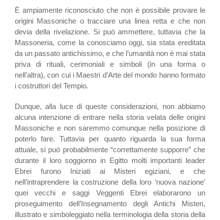
È ampiamente riconosciuto che non è possibile provare le
origini Massoniche o tracciare una linea retta e che non
devia della rivelazione. Si può ammettere, tuttavia che la
Massoneria, come la conosciamo oggi, sia stata ereditata
da un passato antichissimo, e che l’umanità non è mai stata
priva di rituali, cerimoniali e simboli (in una forma o
nell’altra), con cui i Maestri d’Arte del mondo hanno formato
i costruttori del Tempio.
Dunque, alla luce di queste considerazioni, non abbiamo
alcuna intenzione di entrare nella storia velata delle origini
Massoniche e non saremmo comunque nella posizione di
poterlo fare. Tuttavia per quanto riguarda la sua forma
attuale, si può probabilmente “correttamente supporre” che
durante il loro soggiorno in Egitto molti importanti leader
Ebrei furono Iniziati ai Misteri egiziani, e che
nell’intraprendere la costruzione della loro ‘nuova nazione’
quei vecchi e saggi Veggenti Ebrei elaborarono un
proseguimento dell’Insegnamento degli Antichi Misteri,
illustrato e simboleggiato nella terminologia della storia della