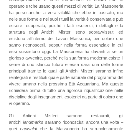
operano e tche usano questi mezzi di verità; La Massoneria
ha perso anche la vera vitalità che ebbe in passato, ma
nelle sue forme e nei suoi rituali la verità è conservata e può
essere recuperata, poiché i fatti esoterici, i dettagli e la
struttura degli Antichi Misteri sono sopravvissuti ed
esistono all’interno dei Lavori Massonici, per coloro che
sanno riconoscerli, seppur nella forma essenziale in cui
essi sussistono oggi. La Massoneria ha davanti a sé un
glorioso avvenire, perché nella sua forma moderna esiste il
seme di uno slancio futuro e essa sarà una delle forme
principali tramite le quali gli Antichi Misteri saranno infine
reintegrati e restituiti quale parte naturale del programma del
vivere umano nella prossima Età Acquariana. Ma questo
richiederà prima di tutto una rigorosa riqualificazione nelle
discipline degli insegnamenti esoterici da parte di coloro che
vi operano.
Gli Antichi Misteri saranno restaurati, gli
antichi
landmarks
saranno riconosciuti ancora una volta –
quei
capisaldi
che la Massoneria ha scrupolosamente