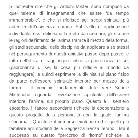
Si potrebbe dire che gli Antichi Misteri sono composti da
quell’insieme di insegnamenti che esiste ‘da tempo
immemorabile’, e che si riferisce agli scopi spirituali più
autentici dell’esistenza umana. Sul livello di applicazione
individuale, essi delineano la meta da ricercare, gli scopi e
le ragioni dell’intento dell’anima tramite il mezzo della forma,
gli stadi sequenziali delle discipline da applicare a se stessi
nel perseguimento di questi obiettivi passo dopo passo, e
tutto nell’ottica di raggiungere infine la padronanza di sé,
(padronanza di sé, la cosa più difficile al mondo da
raggiungere), e quindi esprimere la divinità sul piano fisico
da parte dell’essere spirituale interiore per mezzo della
forma. Il principio fondamentale delle vere Scuole
Misteriche riguarda l’evoluzione spirituale dell’essere
interiore, l’anima, sul proprio piano. Questo è il sentiero
esoterico. Il fattore secondario richiede la cooperazione a
questo progetto della personalità con la quale l’anima
s’incarna. Questo è il percorso exoterico ed è quello più
familiare agli studenti della Saggezza Senza Tempo. Ma il
successo su questo “percorso di ritorno” richiede la