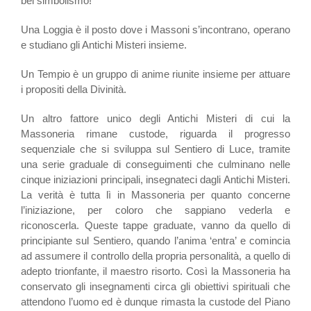
bel simbolismo!
Una Loggia è il posto dove i Massoni s’incontrano, operano
e studiano gli Antichi Misteri insieme.
Un Tempio è un gruppo di anime riunite insieme per attuare
i propositi della Divinità.
Un altro fattore unico degli Antichi Misteri di cui la
Massoneria rimane custode, riguarda il progresso
sequenziale che si sviluppa sul Sentiero di Luce, tramite
una serie graduale di conseguimenti che culminano nelle
cinque iniziazioni principali, insegnateci dagli Antichi Misteri.
La verità è tutta lì in Massoneria per quanto concerne
l’iniziazione, per coloro che sappiano vederla e
riconoscerla. Queste tappe graduate, vanno da quello di
principiante sul Sentiero, quando l’anima ‘entra’ e comincia
ad assumere il controllo della propria personalità, a quello di
adepto trionfante, il maestro risorto. Così la Massoneria ha
conservato gli insegnamenti circa gli obiettivi spirituali che
attendono l’uomo ed è dunque rimasta la custode del Piano