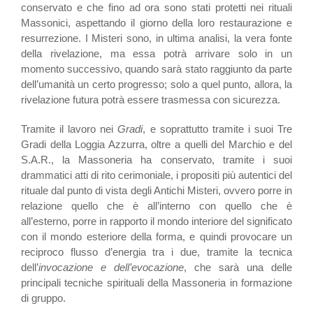
conservato e che fino ad ora sono stati protetti nei rituali
Massonici, aspettando il giorno della loro restaurazione e
resurrezione. I Misteri sono, in ultima analisi, la vera fonte
della rivelazione, ma essa potrà arrivare solo in un
momento successivo, quando sarà stato raggiunto da parte
dell’umanità un certo progresso; solo a quel punto, allora, la
rivelazione futura potrà essere trasmessa con sicurezza.
Tramite il lavoro nei
Gradi
, e soprattutto tramite i suoi Tre
Gradi della Loggia Azzurra, oltre a quelli del Marchio e del
S.A.R., la Massoneria ha conservato, tramite i suoi
drammatici atti di rito cerimoniale, i propositi più autentici del
rituale dal punto di vista degli Antichi Misteri, ovvero porre in
relazione quello che è all’interno con quello che è
all’esterno, porre in rapporto il mondo interiore del significato
con il mondo esteriore della forma, e quindi provocare un
reciproco flusso d’energia tra i due, tramite la tecnica
dell’
invocazione e dell’evocazione
, che sarà una delle
principali tecniche spirituali della Massoneria in formazione
di gruppo.