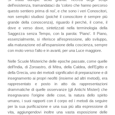
dell’esistenza, tramandataci da ‘coloro che hanno percorso
questo sentiero prima di noi’, e che sono i veri Conoscitori,
non semplici studiosi (poiché il conoscitore è sempre più
grande della conoscenza), riguardo il perché, il come, il
dove e verso dove, sintetizzati nella terminologia della
Saggezza senza Tempo, con la parola: ‘Piano’. Il Piano,
essenzialmente, si riferisce all’espressione, allo sviluppo,
alla maturazione ed all’espansione della coscienza, sempre
con moto verso l’alto e in avanti, per una Luce maggiore.
Nelle Scuole Misteriche delle epoche passate, come quelle
dell’India, di Zoroastro, di Mitra, della Caldea, dell’Egitto e
della Grecia, uno dei metodi significativi di preparazione e di
insegnamento ai propri neofiti (insieme ad altri metodi), era
rappresentato e posto in atto da rappresentazioni
drammatiche di quelle osservanze (gli Antichi Misteri) che
insegnavano l’origine delle cose, la natura dello spirito
umano, i suoi rapporti con il corpo ed i metodi da seguire
per la sua purificazione e una sua più alta espressione di
vita, aggiungendovi inoltre una vasta esposizione delle