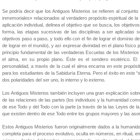
Se podría decir que los Antiguos Misterios se refieren al conjun
inmemoriales» relacionados al verdadero propósito espiritual de la
aplicación individual, delinea el objetivo que se busca, los objetiv
forma, las etapas sucesivas de las disciplinas a ser aplicadas
objetivos paso a paso, y todo ello con el fin de lograr el dominio d
de lograr en el mundo), y así expresar divinidad en el plano físico por
principio fundamental de las verdaderas Escuelas de los Misterios co
el alma, en su propio plano. Éste es el sendero esotérico. El 
personalidad, a través de la cual el alma encarna en este propósit
para los estudiantes de la Sabiduría Eterna. Pero el éxito en este 
dos polaridades del ser uno, lo interno y lo externo.
Los Antiguos Misterios también incluyen una gran explicación sob
de las relaciones de las partes (los individuos y la humanidad com
de ese Todo y del Todo con la parte (a través de la las Leyes de l
que existen dentro de ese Todo entre los grupos mayores y las as
Estos Antiguos Misterios fueron originalmente dados a la humanidad
completa para el proceso evolutivo, oculta en números, en ritual, en