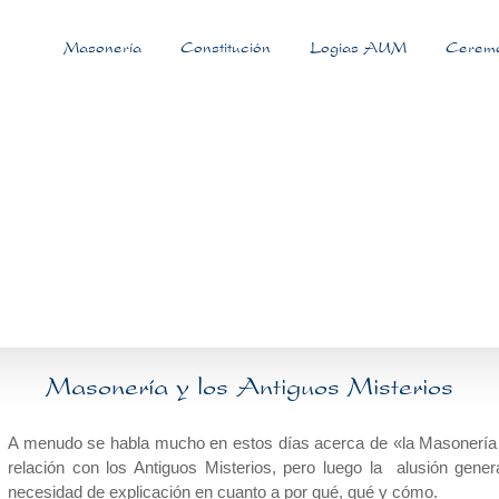
Masonería
Constitución
Logias AUM
Ceremo
Masonería y los Antiguos Misterios
A menudo se habla mucho en estos días acerca de «la Masonería y
relación con los Antiguos Misterios, pero luego la alusión gener
necesidad de explicación en cuanto a por qué, qué y cómo.