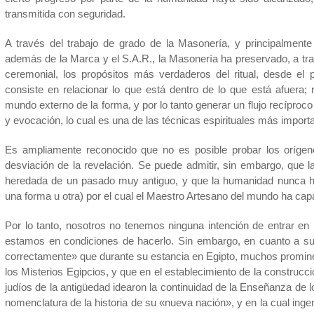
transmitida con seguridad.
A través del trabajo de grado de la Masonería, y principalment
además de la Marca y el S.A.R., la Masonería ha preservado, a tra
ceremonial, los propósitos más verdaderos del ritual, desde el p
consiste en relacionar lo que está dentro de lo que está afuera; r
mundo externo de la forma, y por lo tanto generar un flujo recíproco
y evocación, lo cual es una de las técnicas espirituales más import
Es ampliamente reconocido que no es posible probar los orígen
desviación de la revelación. Se puede admitir, sin embargo, que
heredada de un pasado muy antiguo, y que la humanidad nunca ha
una forma u otra) por el cual el Maestro Artesano del mundo ha cap
Por lo tanto, nosotros no tenemos ninguna intención de entrar en 
estamos en condiciones de hacerlo. Sin embargo, en cuanto a su
correctamente» que durante su estancia en Egipto, muchos prominent
los Misterios Egipcios, y que en el establecimiento de la construc
judíos de la antigüedad idearon la continuidad de la Enseñanza de l
nomenclatura de la historia de su «nueva nación», y en la cual ing