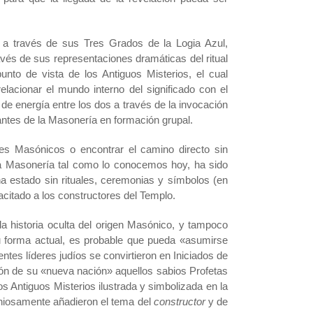
e a través de sus Tres Grados de la Logia Azul,
vés de sus representaciones dramáticas del ritual
unto de vista de los Antiguos Misterios, el cual
elacionar el mundo interno del significado con el
 de energía entre los dos a través de la invocación
antes de la Masonería en formación grupal.
es Masónicos o encontrar el camino directo sin
 la Masonería tal como lo conocemos hoy, ha sido
 estado sin rituales, ceremonias y símbolos (en
acitado a los constructores del Templo.
la historia oculta del origen Masónico, y tampoco
 forma actual, es probable que pueda «asumirse
es líderes judíos se convirtieron en Iniciados de
ción de su «nueva nación» aquellos sabios Profetas
os Antiguos Misterios ilustrada y simbolizada en la
eniosamente añadieron el tema del
constructor
y de