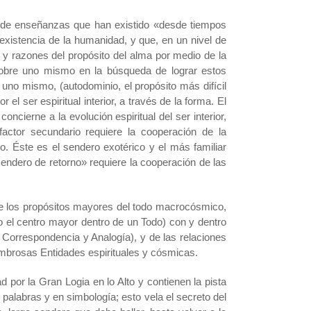
to de enseñanzas que han existido «desde tiempos
 existencia de la humanidad, y que, en un nivel de
os y razones del propósito del alma por medio de la
 sobre uno mismo en la búsqueda de lograr estos
e uno mismo, (autodominio, el propósito más difícil
 el ser espiritual interior, a través de la forma. El
ncierne a la evolución espiritual del ser interior,
factor secundario requiere la cooperación de la
o. Éste es el sendero exotérico y el más familiar
“sendero de retorno» requiere la cooperación de las
re los propósitos mayores del todo macrocósmico,
o el centro mayor dentro de un Todo) con y dentro
a Correspondencia y Analogía), y de las relaciones
ombrosas Entidades espirituales y cósmicas.
 por la Gran Logia en lo Alto y contienen la pista
 palabras y en simbología; esto vela el secreto del