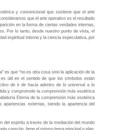
xotérica y convencional que sostiene que el arte
 consideramos que el arte operativo es el resultado
aparición en la forma de ciertas verdades internas,
s. Por lo tanto, desde nuestro punto de vista, el
ad espiritual interna y la ciencia especulativa, por
 es que “no es otra cosa sino la aplicación de la
 es útil en el sentido de que los símbolos están
tivo de ir de hacia adentro de lo universal a lo
vertida y compromete la comprensión más esotérica
Sabiduría Eterna de la comprensión más esotérica
 apariencias externas, siendo la apariencia del
ión del espíritu a través de la mediación del mundo
ropio corazón, tiene el mismo tema principal o plan.