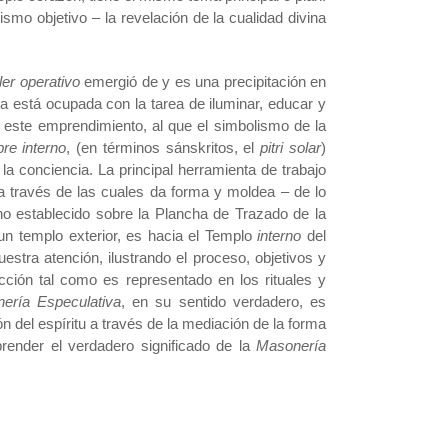
mo objetivo – la revelación de la cualidad divina
ller operativo
emergió de y es una precipitación en
a está ocupada con la tarea de iluminar, educar y
este emprendimiento, al que el simbolismo de la
re interno
, (en términos sánskritos, el
pitri solar
)
la conciencia. La principal herramienta de trabajo
 a través de las cuales da forma y moldea – de lo
rno establecido sobre la Plancha de Trazado de la
e un templo exterior, es hacia el Templo
interno
del
uestra atención, ilustrando el proceso, objetivos y
ucción tal como es representado en los rituales y
ería Especulativa
, en su sentido verdadero, es
ón del espíritu a través de la mediación de la forma
ender el verdadero significado de la
Masonería