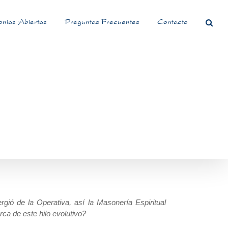
nias Abiertas
Preguntas Frecuentes
Contacto
ió de la Operativa, así la Masonería Espiritual
ca de este hilo evolutivo?