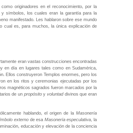
 como originadores en el reconocimiento, por la
 y símbolos, los cuales eran la garantía para la
meno manifestado. Les hablaron sobre ese mundo
lo cual es, para muchos, la única explicación de
rtamente eran vastas construcciones encontradas
oy en día en lugares tales como en Sudamérica,
ión. Ellos construyeron Templos enormes, pero los
ron en los ritos y ceremonias ejecutadas por los
entros magnéticos sagrados fueron marcados por la
tarios de un
propósito
y
voluntad
divinos que eran
ólicamente hablando, el origen de la
Masonería
ímbolo externo
de esa
Masonería especulativa
, la
iluminación, educación y elevación de la conciencia