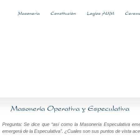
Masonería
Constitución
Logias AUM
Ceremo
Masonería Operativa y Especulativa
Pregunta: Se dice que “así como la Masonería Especulativa emerg
emergerá de la Especulativa”. ¿Cuales son sus puntos de vista acer